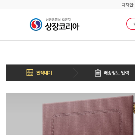
디자인
검색