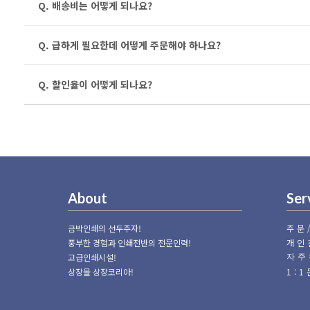
Q. 배송비는 어떻게 되나요?
Q. 급하게 필요한데 어떻게 주문해야 하나요?
Q. 할인율이 어떻게 되나요?
About
Ser
금박인쇄의 선두주자!
주문
풍부한 경험과 인쇄전반의 전문인력!
개인
고급인쇄시설!
자주
상장몰 상장코리아!
1: