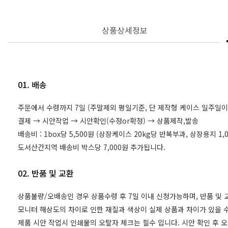
상품상세정보
01. 배송
주문에서 수령까지 7일 (주말제외 평일기준, 단 제작형 케이스 일주일이
결제 → 시안작업 → 시안확인(수정or확정) → 상품제작,발송
배송비 : 1box당 5,500원 (상장케이스 20kg당 반복부과, 상장용지 
도서산간지역 배송비 박스당 7,000원 추가됩니다.
02. 반품 및 교환
상품불량/오배송인 경우 상품수령 후 7일 이내 신청가능하며, 반품 및
모니터 해상도의 차이로 인한 재질과 색상이 실제 상품과 차이가 있을 수
제품 시안 작업시 인쇄물의 오탈자 체크는 필수 입니다. 시안 확인 후 