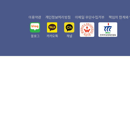
이용약관
개인정보처리방침
이메일 무단수집거부
책임의 한계와
블로그
카카오톡
채널