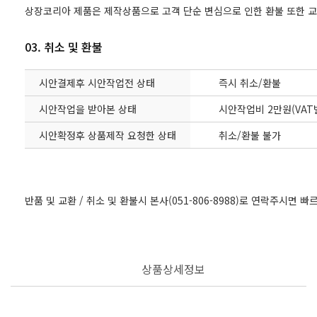
상장코리아 제품은 제작상품으로 고객 단순 변심으로 인한 환불 또한 
03. 취소 및 환불
시안결제후 시안작업전 상태
즉시 취소/환불
시안작업을 받아본 상태
시안작업비 2만원(VAT
시안확정후 상품제작 요청한 상태
취소/환불 불가
반품 및 교환 / 취소 및 환불시 본사(051-806-8988)로 연락주시면 
상품상세정보