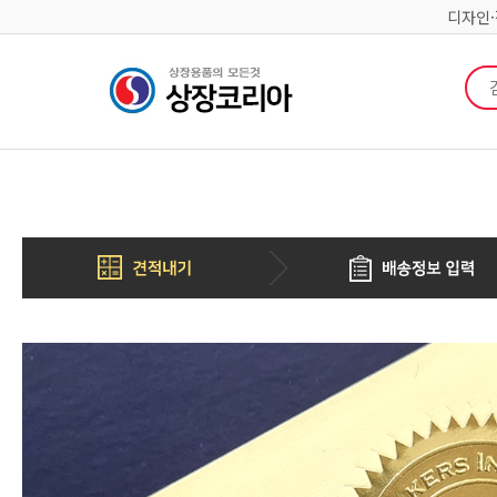
디자인
검색