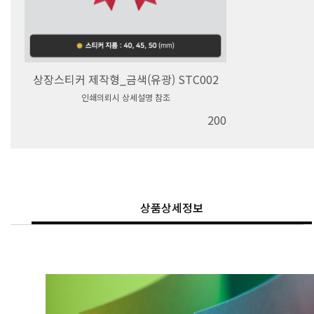
상장스티커 제작형_금색(유광) STC002
인쇄의뢰시 상세설명 참조
200
상품상세정보