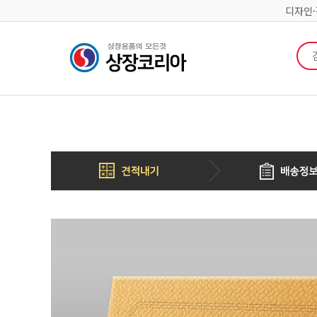
디자인
검색