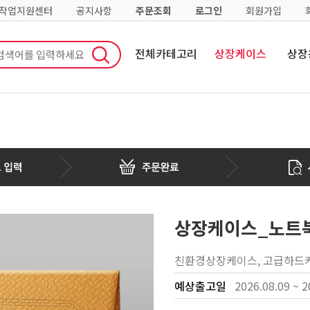
·작업지원센터
공지사항
주문조회
로그인
회원가입
전체카테고리
상장케이스
상장
상장케이스_노트북
친환경상장케이스, 고급하드케
예상출고일
2026.08.09 ~ 2