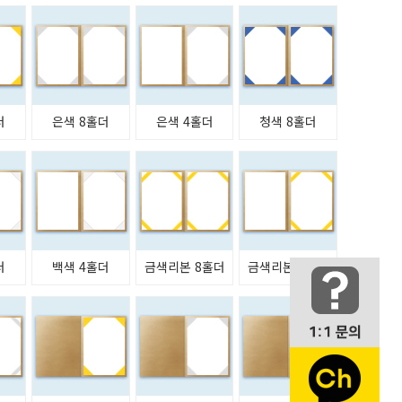
더
은색 8홀더
은색 4홀더
청색 8홀더
더
백색 4홀더
금색리본 8홀더
금색리본 4홀더