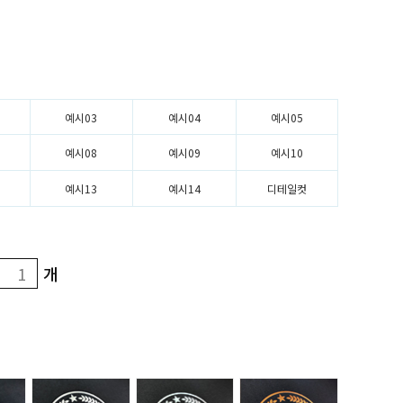
예시03
예시04
예시05
예시08
예시09
예시10
예시13
예시14
디테일컷
개