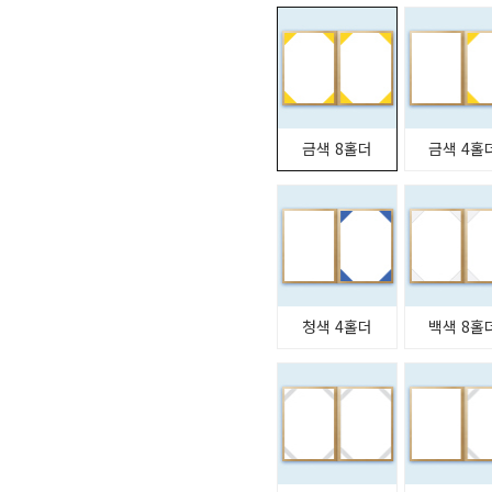
금색 8홀더
금색 4홀
청색 4홀더
백색 8홀