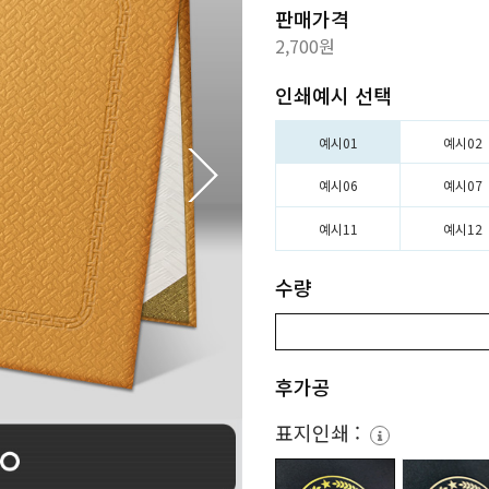
판매가격
2,700원
인쇄예시 선택
예시01
예시02
예시06
예시07
예시11
예시12
수량
후가공
표지인쇄 :