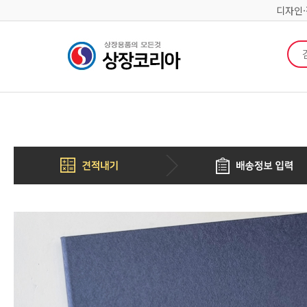
디자인
검색