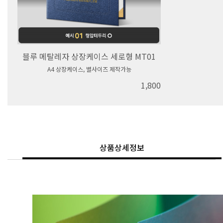
블루 메탈레자 상장케이스 세로형 MT01
A4 상장케이스, 별사이즈 제작가능
1,800
상품상세정보