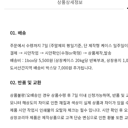
상품상세정보
01. 배송
주문에서 수령까지 7일 (주말제외 평일기준, 단 제작형 케이스 일주일이
결제 → 시안작업 → 시안확인(수정or확정) → 상품제작,발송
배송비 : 1box당 5,500원 (상장케이스 20kg당 반복부과, 상장용지 
도서산간지역 배송비 박스당 7,000원 추가됩니다.
02. 반품 및 교환
상품불량/오배송인 경우 상품수령 후 7일 이내 신청가능하며, 반품 및
모니터 해상도의 차이로 인한 재질과 색상이 실제 상품과 차이가 있을 수
제품 시안 작업시 인쇄물의 오탈자 체크는 필수 입니다. 시안 확인 후 
상장코리아 제품은 제작상품으로 고객 단순 변심으로 인한 환불 또한 