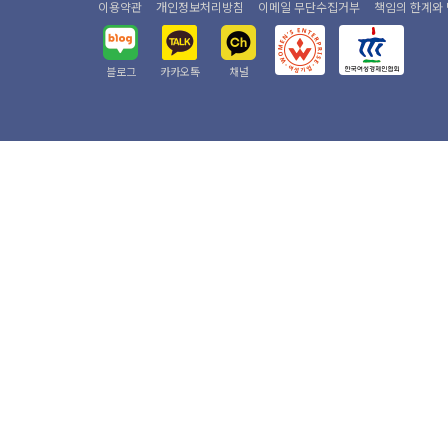
이용약관
개인정보처리방침
이메일 무단수집거부
책임의 한계와
블로그
카카오톡
채널