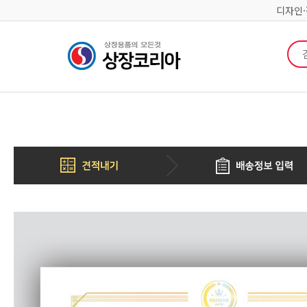
디자인
검색