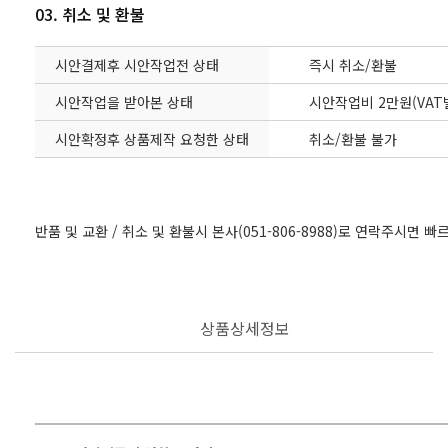
03. 취소 및 환불
시안결제후 시안작업전 상태
즉시 취소/환불
시안작업을 받아본 상태
시안작업비 2만원(VAT
시안확정후 상품제작 요청한 상태
취소/환불 불가
반품 및 교환 / 취소 및 환불시 본사(051-806-8988)로 연락주시면 
상품상세정보