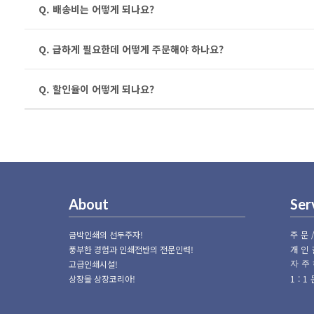
Q. 배송비는 어떻게 되나요?
Q. 급하게 필요한데 어떻게 주문해야 하나요?
Q. 할인율이 어떻게 되나요?
About
Ser
금박인쇄의 선두주자!
주문
풍부한 경험과 인쇄전반의 전문인력!
개인
고급인쇄시설!
자주
상장몰 상장코리아!
1: