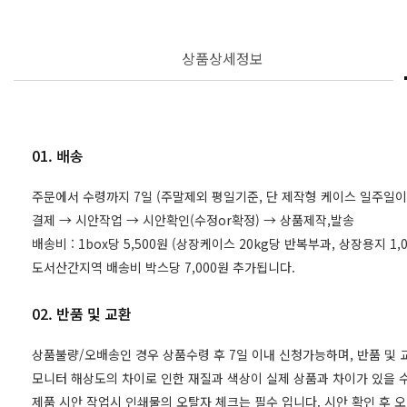
상품상세정보
01. 배송
주문에서 수령까지 7일 (주말제외 평일기준, 단 제작형 케이스 일주일이
결제 → 시안작업 → 시안확인(수정or확정) → 상품제작,발송
배송비 : 1box당 5,500원 (상장케이스 20kg당 반복부과, 상장용지 
도서산간지역 배송비 박스당 7,000원 추가됩니다.
02. 반품 및 교환
상품불량/오배송인 경우 상품수령 후 7일 이내 신청가능하며, 반품 및
모니터 해상도의 차이로 인한 재질과 색상이 실제 상품과 차이가 있을 수
제품 시안 작업시 인쇄물의 오탈자 체크는 필수 입니다. 시안 확인 후 