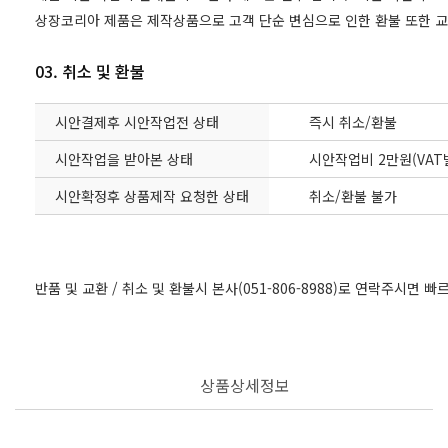
상장코리아 제품은 제작상품으로 고객 단순 변심으로 인한 환불 또한 
03. 취소 및 환불
시안결제후 시안작업전 상태
즉시 취소/환불
시안작업을 받아본 상태
시안작업비 2만원(VAT
시안확정후 상품제작 요청한 상태
취소/환불 불가
반품 및 교환 / 취소 및 환불시 본사(051-806-8988)로 연락주시면 
상품상세정보