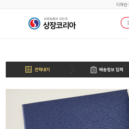
디자인
검색