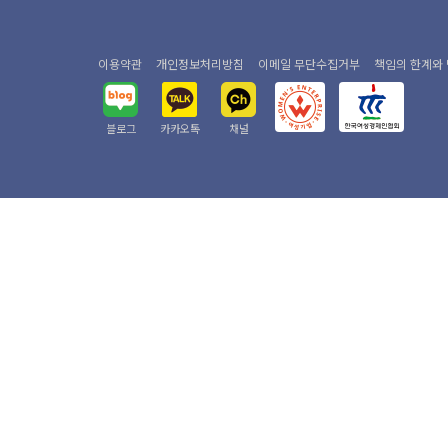
이용약관
개인정보처리방침
이메일 무단수집거부
책임의 한계와
블로그
카카오톡
채널