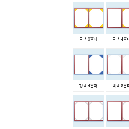
금색 8홀더
금색 4홀
청색 4홀더
백색 8홀