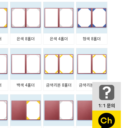
더
은색 8홀더
은색 4홀더
청색 8홀더
더
백색 4홀더
금색리본 8홀더
금색리본 4홀더