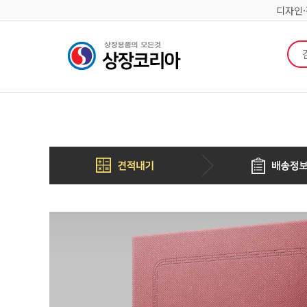
디자인
검색