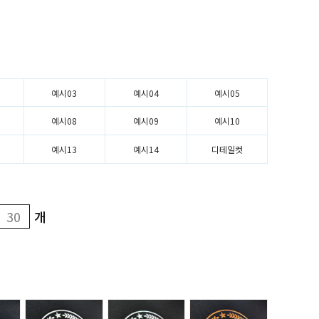
예시03
예시04
예시05
예시08
예시09
예시10
예시13
예시14
디테일컷
개