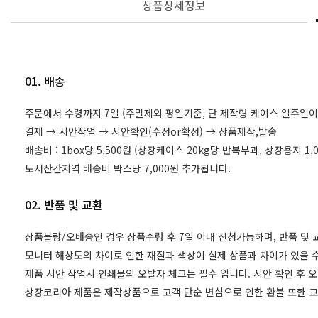
상품상세정보
01. 배송
주문에서 수령까지 7일 (주말제외 평일기준, 단 제작형 케이스 일주일이
결제 → 시안작업 → 시안확인(수정or확정) → 상품제작,발송
배송비 : 1box당 5,500원 (상장케이스 20kg당 반복부과, 상장용지 
도서산간지역 배송비 박스당 7,000원 추가됩니다.
02. 반품 및 교환
상품불량/오배송인 경우 상품수령 후 7일 이내 신청가능하며, 반품 및
모니터 해상도의 차이로 인한 재질과 색상이 실제 상품과 차이가 있을 수
제품 시안 작업시 인쇄물의 오탈자 체크는 필수 입니다. 시안 확인 후 
상장코리아 제품은 제작상품으로 고객 단순 변심으로 인한 환불 또한 