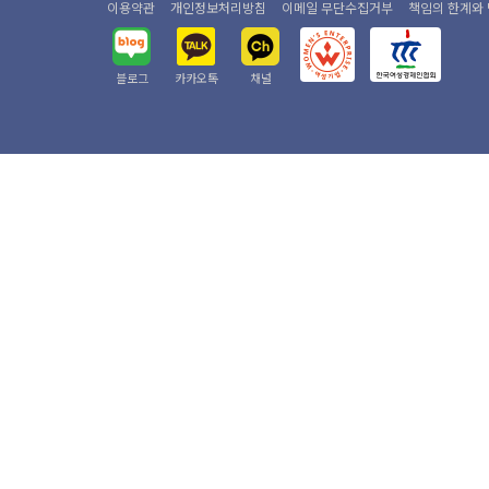
이용약관
개인정보처리방침
이메일 무단수집거부
책임의 한계와
블로그
카카오톡
채널