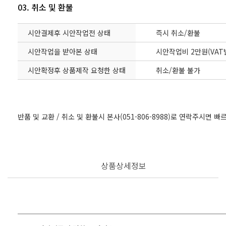
03. 취소 및 환불
시안결제후 시안작업전 상태
즉시 취소/환불
시안작업을 받아본 상태
시안작업비 2만원(VAT
시안확정후 상품제작 요청한 상태
취소/환불 불가
반품 및 교환 / 취소 및 환불시 본사(051-806-8988)로 연락주시면 
상품상세정보