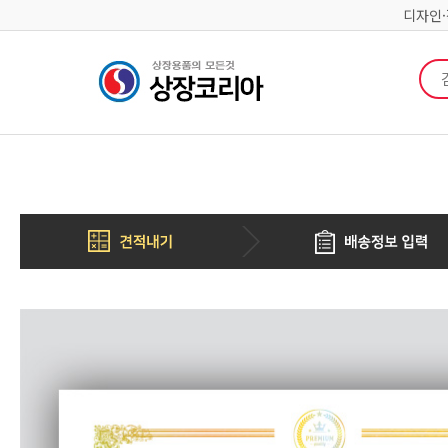
디자인
검색