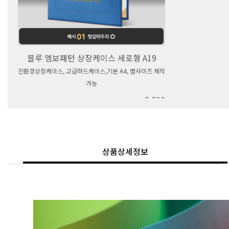
블루 엠보패턴 상장케이스 세로형 A19
친환경상장케이스, 고급하드케이스,기본 A4, 별사이즈 제작
가능
2,500
상품상세정보