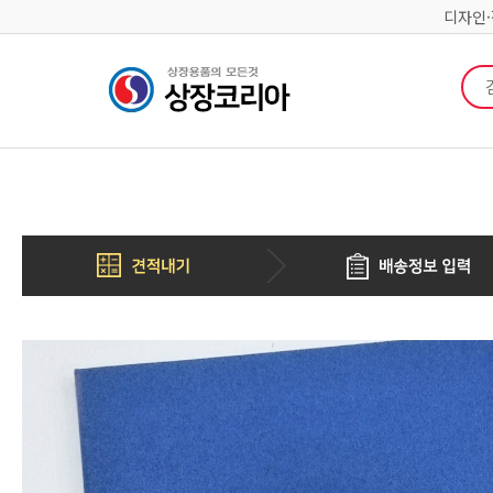
디자인
검색