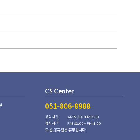
CS Center
051-806-8988
4
상담시간
AM 9:30 ~ PM 5:30
점심시간
PM 12:00 ~ PM 1:00
토,일,공휴일은 휴무입니다.