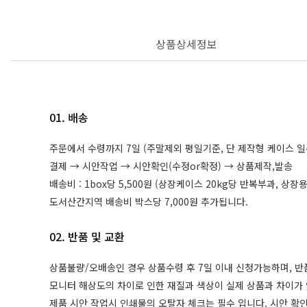
상품상세정보
01. 배송
주문에서 수령까지 7일 (주말제외 평일기준, 단 제작형 케이스 
결제 → 시안작업 → 시안확인(수정or확정) → 상품제작,발송
배송비 : 1box당 5,500원 (상장케이스 20kg당 반복부과, 상
도서산간지역 배송비 박스당 7,000원 추가됩니다.
02. 반품 및 교환
상품불량/오배송인 경우 상품수령 후 7일 이내 신청가능하며, 반
모니터 해상도의 차이로 인한 재질과 색상이 실제 상품과 차이가 
제품 시안 작업시 인쇄물의 오탈자 체크는 필수 입니다. 시안 확인