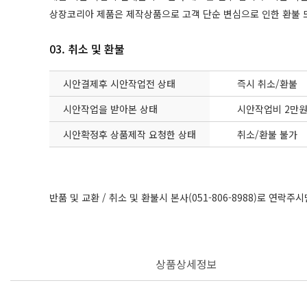
상장코리아 제품은 제작상품으로 고객 단순 변심으로 인한 환불 
03. 취소 및 환불
시안결제후 시안작업전 상태
즉시 취소/환불
시안작업을 받아본 상태
시안작업비 2만원
시안확정후 상품제작 요청한 상태
취소/환불 불가
반품 및 교환 / 취소 및 환불시 본사(051-806-8988)로 연락
상품상세정보