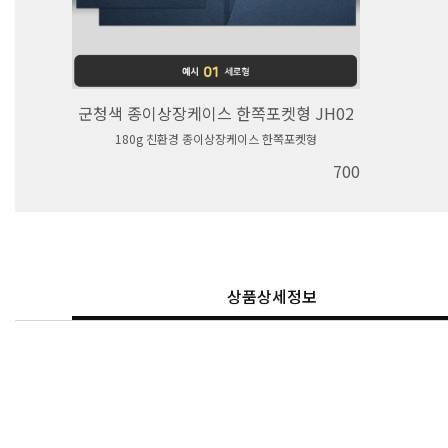
군청색 종이상장케이스 한쪽포켓형 JH02
180g 친환경 종이상장케이스 한쪽포켓형
700
상품상세정보