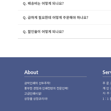
Q. 배송비는 어떻게 되나요?
Q. 급하게 필요한데 어떻게 주문해야 하나요?
Q. 할인율이 어떻게 되나요?
About
Ser
금박인쇄의 선두주자!
주문
풍부한 경험과 인쇄전반의 전문인력!
개인
고급인쇄시설!
자주
상장몰 상장코리아!
1: