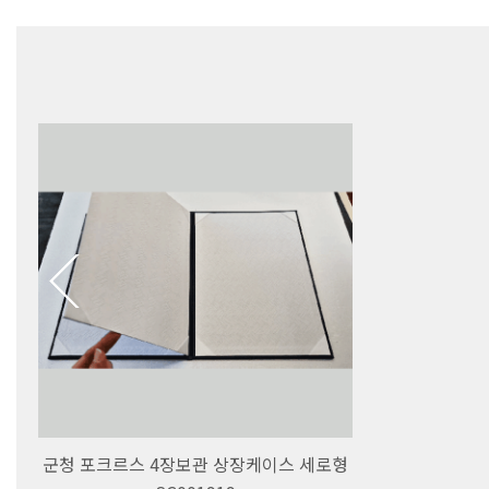
군청 포크르스 4장보관 상장케이스 세로형