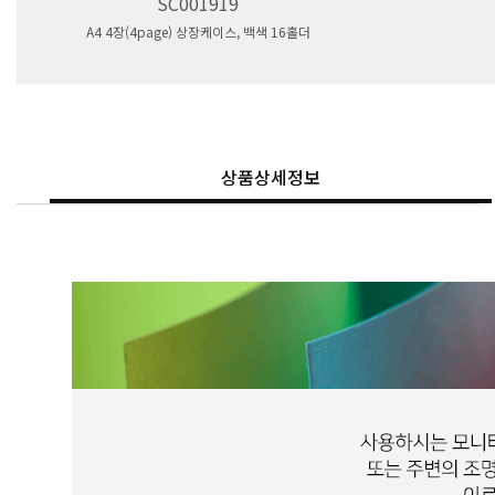
SC001919
A4 4장(4page) 상장케이스, 백색 16홀더
상품상세정보