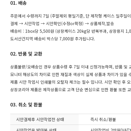
01. 배송
주문에서 수령까지 7일 (주말제외 평일기준, 단 제작형 케이스 일주일이
결제 → 시안작업 → 시안확인(수정or확정) → 상품제작,발송
배송비 : 1box당 5,500원 (상장케이스 20kg당 반복부과, 상장용지 
도서산간지역 배송비 박스당 7,000원 추가됩니다.
02. 반품 및 교환
상품불량/오배송인 경우 상품수령 후 7일 이내 신청가능하며, 반품 및
모니터 해상도의 차이로 인한 재질과 색상이 실제 상품과 차이가 있을 수
제품 시안 작업시 인쇄물의 오탈자 체크는 필수 입니다. 시안 확인 후 
상장코리아 제품은 제작상품으로 고객 단순 변심으로 인한 환불 또한 
03. 취소 및 환불
시안결제후 시안작업전 상태
즉시 취소/환불
시안작업을 받아본 상태
시안작업비 2만원(VAT