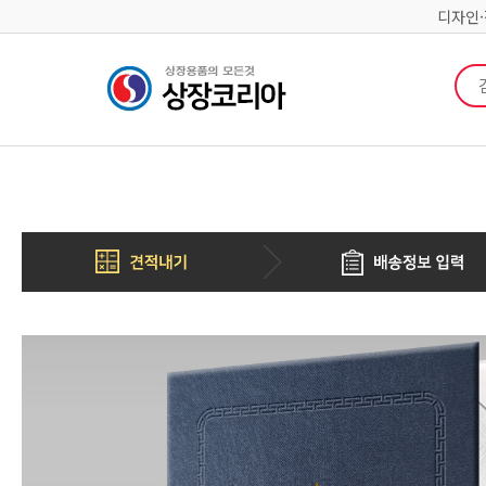
디자인
검색