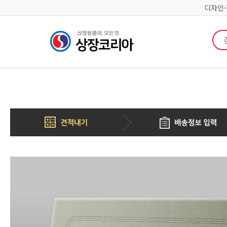
디자인
검색