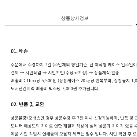
상품상세정보
01. 배송
주문에서 수령까지 7일 (주말제외 평일기준, 단 제작형 케이스 일주일이
결제 → 시안작업 → 시안확인(수정or확정) → 상품제작,발송
배송비 : 1box당 5,500원 (상장케이스 20kg당 반복부과, 상장용지 
도서산간지역 배송비 박스당 7,000원 추가됩니다.
02. 반품 및 교환
상품불량/오배송인 경우 상품수령 후 7일 이내 신청가능하며, 반품 및
모니터 해상도의 차이로 인한 재질과 색상이 실제 상품과 차이가 있을 수
제품 시안 작업시 인쇄물의 오탈자 체크는 필수 입니다. 시안 확인 후 