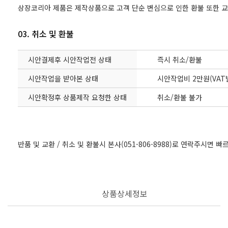
상장코리아 제품은 제작상품으로 고객 단순 변심으로 인한 환불 또한 
03. 취소 및 환불
시안결제후 시안작업전 상태
즉시 취소/환불
시안작업을 받아본 상태
시안작업비 2만원(VAT
시안확정후 상품제작 요청한 상태
취소/환불 불가
반품 및 교환 / 취소 및 환불시 본사(051-806-8988)로 연락주시면 
상품상세정보