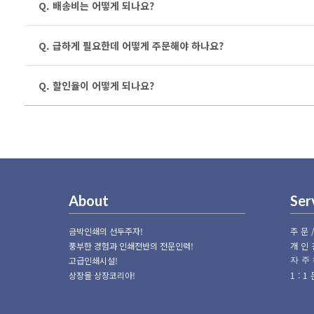
Q. 배송비는 어떻게 되나요?
Q. 급하게 필요한데 어떻게 주문해야 하나요?
Q. 할인율이 어떻게 되나요?
About
Ser
금박인쇄의 선두주자!
주문
풍부한 경험과 인쇄전반의 전문인력!
개인
고급인쇄시설!
자주
상장몰 상장코리아!
1: