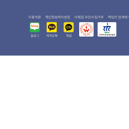
이용약관
개인정보처리방침
이메일 무단수집거부
책임의 한계와
블로그
카카오톡
채널