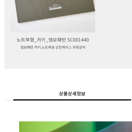
노트북형_카키_엠보패턴 SC001440
엠보패턴 카키 노트북형 상장케이스 무광은박
상품상세정보