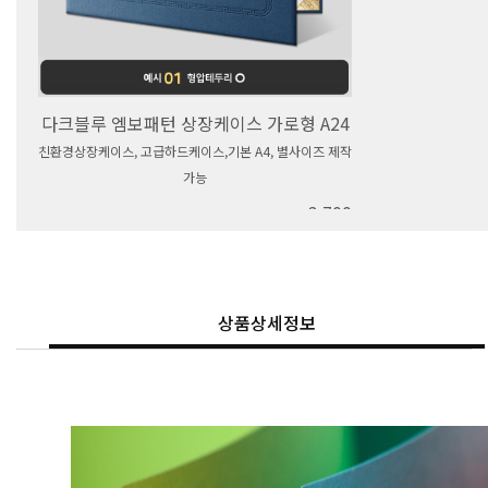
다크블루 엠보패턴 상장케이스 가로형 A24
친환경상장케이스, 고급하드케이스,기본 A4, 별사이즈 제작
가능
3,700
상품상세정보