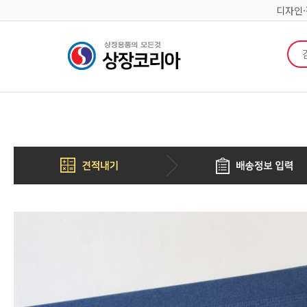
디자인
검색