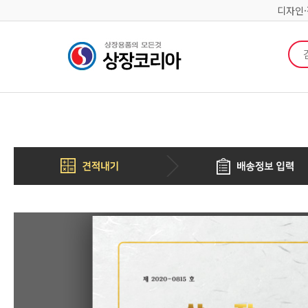
디자인
검색