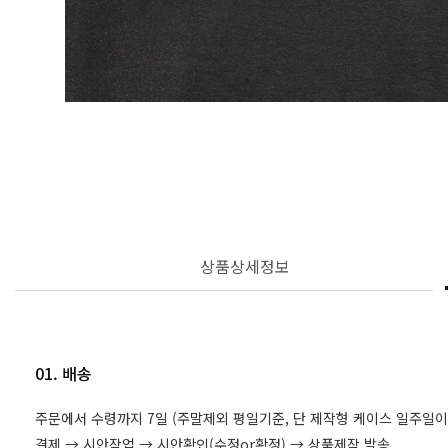
상품상세정보
01. 배송
주문에서 수령까지 7일 (주말제외 평일기준, 단 제작형 케이스 일주일이
결제 → 시안작업 → 시안확인(수정or확정) → 상품제작,발송