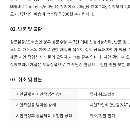
배송비 : 1box당 5,500원 (상장케이스 20kg당 반복부과, 상장용지 
도서산간지역 배송비 박스당 7,000원 추가됩니다.
02. 반품 및 교환
상품불량/오배송인 경우 상품수령 후 7일 이내 신청가능하며, 반품 및
모니터 해상도의 차이로 인한 재질과 색상이 실제 상품과 차이가 있을 수
제품 시안 작업시 인쇄물의 오탈자 체크는 필수 입니다. 시안 확인 후 
상장코리아 제품은 제작상품으로 고객 단순 변심으로 인한 환불 또한 
03. 취소 및 환불
시안결제후 시안작업전 상태
즉시 취소/환불
시안작업을 받아본 상태
시안작업비 2만원(VAT
시안확정후 상품제작 요청한 상태
취소/환불 불가