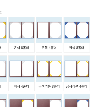
능
더
은색 8홀더
은색 4홀더
청색 8홀더
더
백색 4홀더
금색리본 8홀더
금색리본 4홀더