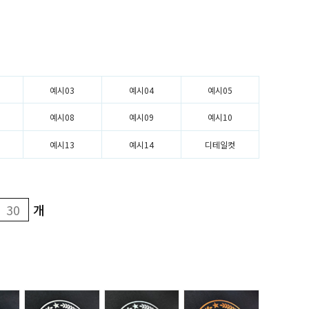
예시03
예시04
예시05
예시08
예시09
예시10
예시13
예시14
디테일컷
개