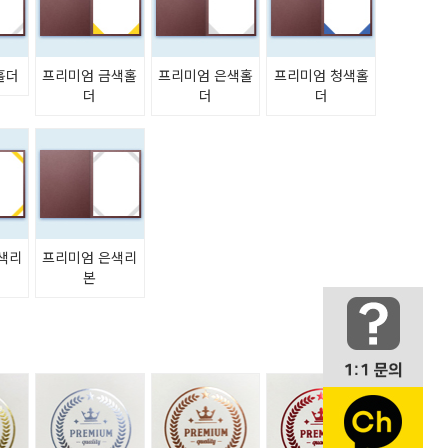
홀더
프리미엄 금색홀
프리미엄 은색홀
프리미엄 청색홀
더
더
더
색리
프리미엄 은색리
본