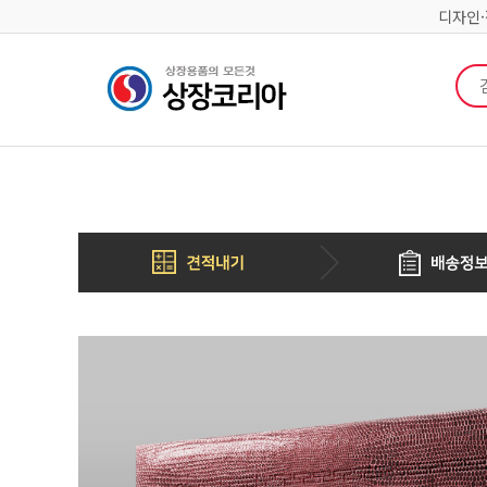
디자인
검색