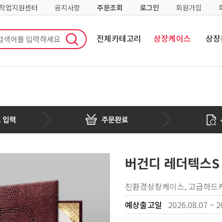
·작업지원센터
공지사항
주문조회
로그인
회원가입
전체카테고리
상장케이스
상장
버건디 레더텍스S
친환경상장케이스, 고급하드케
예상출고일
2026.08.07 ~ 2