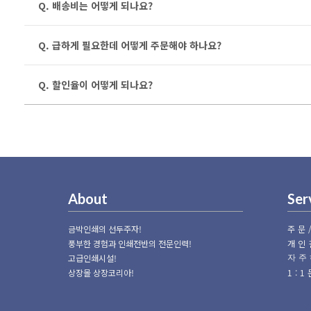
Q. 배송비는 어떻게 되나요?
Q. 급하게 필요한데 어떻게 주문해야 하나요?
Q. 할인율이 어떻게 되나요?
About
Ser
금박인쇄의 선두주자!
주문
풍부한 경험과 인쇄전반의 전문인력!
개인
고급인쇄시설!
자주
상장몰 상장코리아!
1: