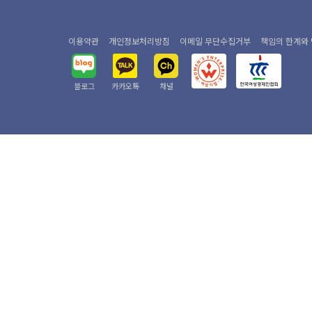
이용약관
개인정보처리방침
이메일 무단수집거부
책임의 한계와
블로그
카카오톡
채널