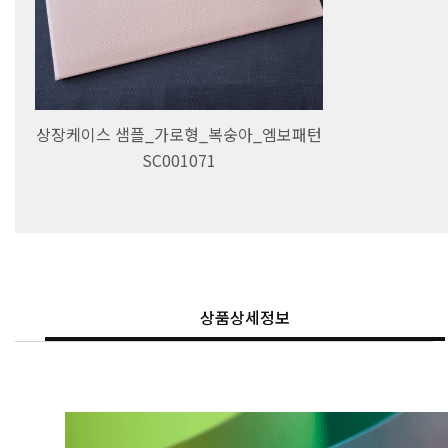
상장케이스 샘플_가로형_복숭아_엠보패턴
SC001071
상품상세정보