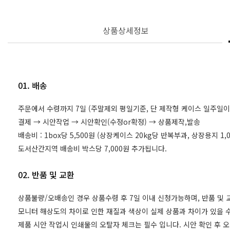
상품상세정보
01. 배송
주문에서 수령까지 7일 (주말제외 평일기준, 단 제작형 케이스 일주일이
결제 → 시안작업 → 시안확인(수정or확정) → 상품제작,발송
배송비 : 1box당 5,500원 (상장케이스 20kg당 반복부과, 상장용지 
도서산간지역 배송비 박스당 7,000원 추가됩니다.
02. 반품 및 교환
상품불량/오배송인 경우 상품수령 후 7일 이내 신청가능하며, 반품 및
모니터 해상도의 차이로 인한 재질과 색상이 실제 상품과 차이가 있을 수
제품 시안 작업시 인쇄물의 오탈자 체크는 필수 입니다. 시안 확인 후 