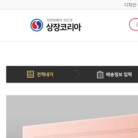
디자인
검색