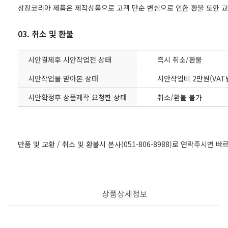
상장코리아 제품은 제작상품으로 고객 단순 변심으로 인한 환불 또한 
03. 취소 및 환불
시안결제후 시안작업전 상태
즉시 취소/환불
시안작업을 받아본 상태
시안작업비 2만원(VAT
시안확정후 상품제작 요청한 상태
취소/환불 불가
반품 및 교환 / 취소 및 환불시 본사(051-806-8988)로 연락주시면 
상품상세정보