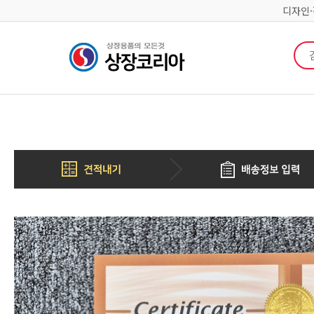
디자인
검색