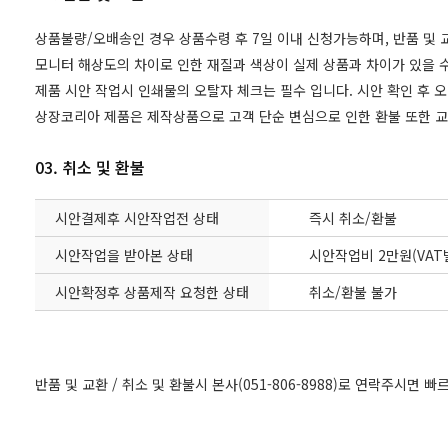
상품불량/오배송인 경우 상품수령 후 7일 이내 신청가능하며, 반품 및
모니터 해상도의 차이로 인한 재질과 색상이 실제 상품과 차이가 있을 수
제품 시안 작업시 인쇄물의 오탈자 체크는 필수 입니다. 시안 확인 후 
상장코리아 제품은 제작상품으로 고객 단순 변심으로 인한 환불 또한 
03. 취소 및 환불
시안결제후 시안작업전 상태
즉시 취소/환불
시안작업을 받아본 상태
시안작업비 2만원(VAT
시안확정후 상품제작 요청한 상태
취소/환불 불가
반품 및 교환 / 취소 및 환불시 본사(051-806-8988)로 연락주시면 