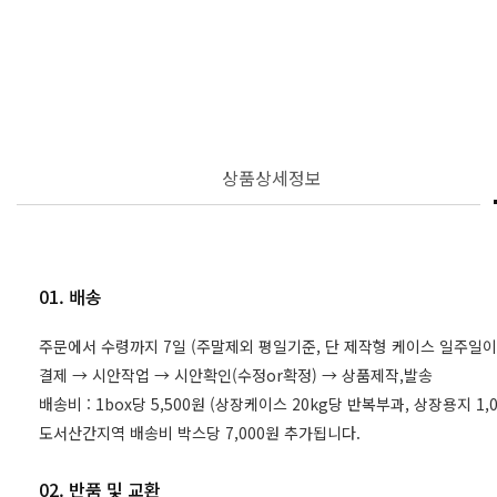
상품상세정보
01. 배송
주문에서 수령까지 7일 (주말제외 평일기준, 단 제작형 케이스 일주일이
결제 → 시안작업 → 시안확인(수정or확정) → 상품제작,발송
배송비 : 1box당 5,500원 (상장케이스 20kg당 반복부과, 상장용지 
도서산간지역 배송비 박스당 7,000원 추가됩니다.
02. 반품 및 교환