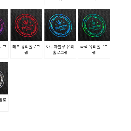
로그
레드 유리홀로그
아쿠아블루 유리
녹색 유리홀로그
램
홀로그램
램
홀로