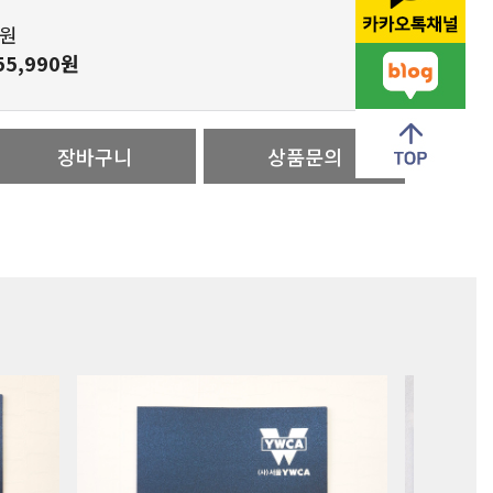
0원
55,990원
장바구니
상품문의