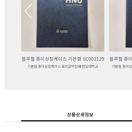
블루펄 종이상장케이스 기본형 SC002129
블루펄 종이
기본형 종이상장케이스 표지은박인쇄 한남대학교
기본형 종이상
상품상세정보