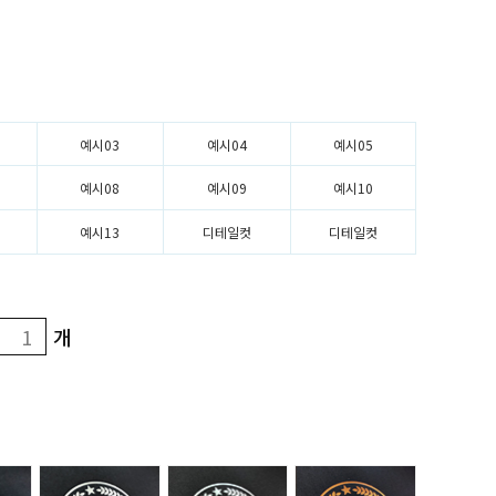
예시03
예시04
예시05
예시08
예시09
예시10
예시13
디테일컷
디테일컷
개