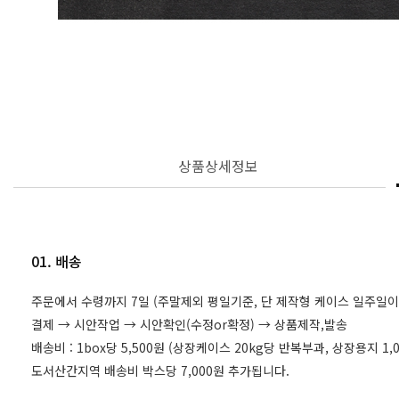
상품상세정보
01. 배송
주문에서 수령까지 7일 (주말제외 평일기준, 단 제작형 케이스 일주일이
결제 → 시안작업 → 시안확인(수정or확정) → 상품제작,발송
배송비 : 1box당 5,500원 (상장케이스 20kg당 반복부과, 상장용지 
도서산간지역 배송비 박스당 7,000원 추가됩니다.