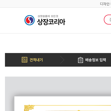
디자인
검색