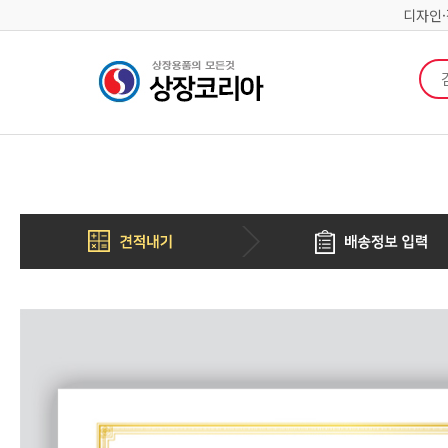
디자인
검색