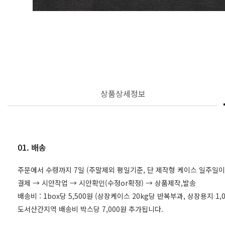
상품상세정보
01. 배송
주문에서 수령까지 7일 (주말제외 평일기준, 단 제작형 케이스 일주일이
결제 → 시안작업 → 시안확인(수정or확정) → 상품제작,발송
배송비 : 1box당 5,500원 (상장케이스 20kg당 반복부과, 상장용지 
도서산간지역 배송비 박스당 7,000원 추가됩니다.