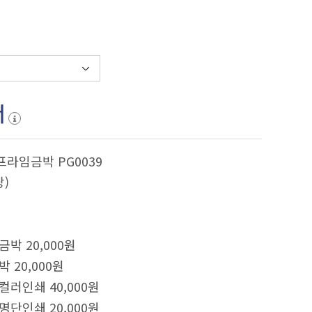
서
프라임금박 PG0039
당)
금박 20,000원
박 20,000원
컬러인쇄 40,000원
명단인쇄 20,000원