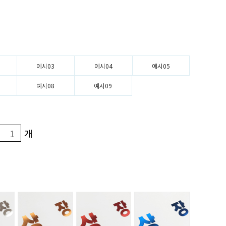
예시03
예시04
예시05
예시08
예시09
개