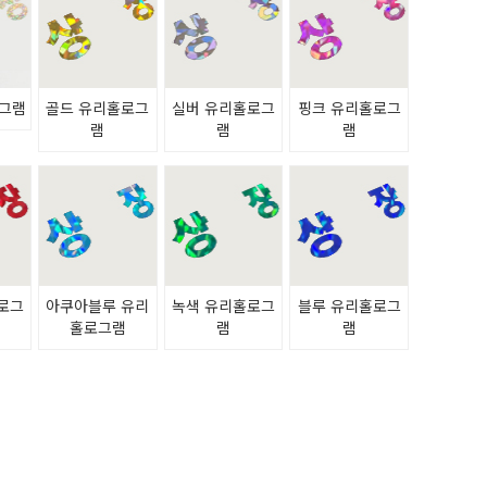
그램
골드 유리홀로그
실버 유리홀로그
핑크 유리홀로그
램
램
램
로그
아쿠아블루 유리
녹색 유리홀로그
블루 유리홀로그
홀로그램
램
램