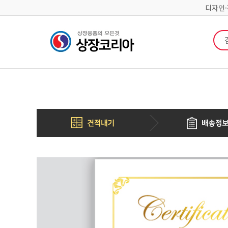
디자인
검색