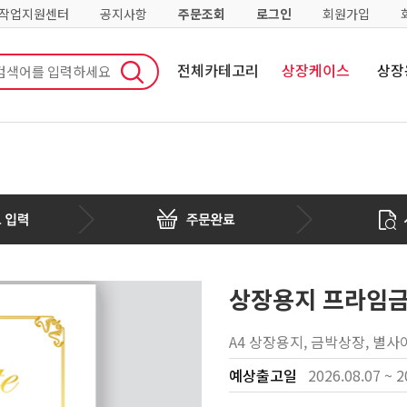
·작업지원센터
공지사항
주문조회
로그인
회원가입
전체카테고리
상장케이스
상장
상장용지 프라임금박
A4 상장용지, 금박상장, 별사
예상출고일
2026.08.07 ~ 2