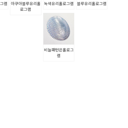
로그램
아쿠아블루유리홀
녹색유리홀로그램
블루유리홀로그램
로그램
비늘패턴은홀로그
램