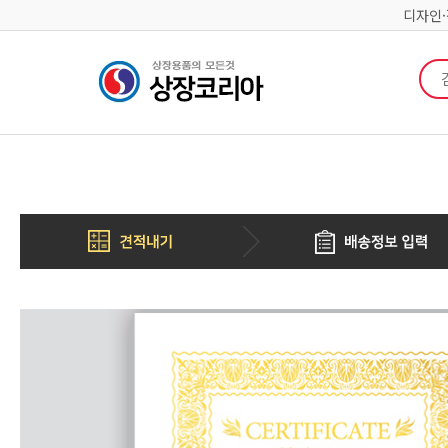
디자인
검색