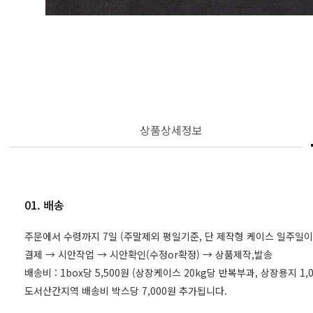
상품상세정보
01. 배송
주문에서 수령까지 7일 (주말제외 평일기준, 단 제작형 케이스 일주일이
결제 → 시안작업 → 시안확인(수정or확정) → 상품제작,발송
배송비 : 1box당 5,500원 (상장케이스 20kg당 반복부과, 상장용지 
도서산간지역 배송비 박스당 7,000원 추가됩니다.