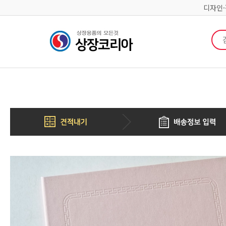
디자인
검색