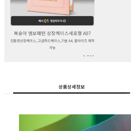
복숭아 엠보패턴 상장케이스세로형 A07
친환경상장케이스, 고급하드케이스,기본 A4, 별사이즈 제작
가능
2,500
상품상세정보