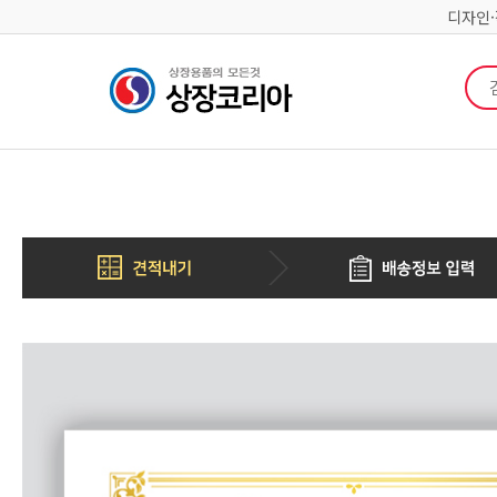
디자인
검색