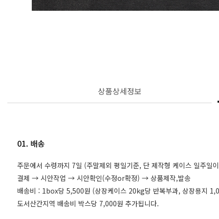
상품상세정보
01. 배송
주문에서 수령까지 7일 (주말제외 평일기준, 단 제작형 케이스 일주일이
결제 → 시안작업 → 시안확인(수정or확정) → 상품제작,발송
배송비 : 1box당 5,500원 (상장케이스 20kg당 반복부과, 상장용지 
도서산간지역 배송비 박스당 7,000원 추가됩니다.