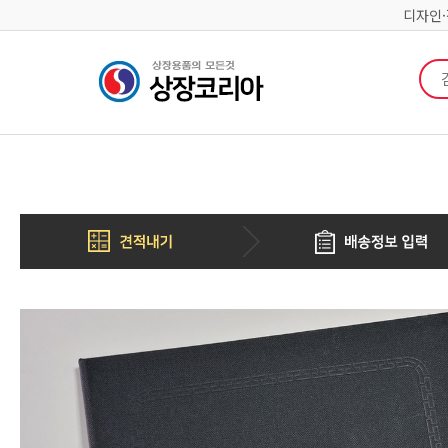
디자인
검색