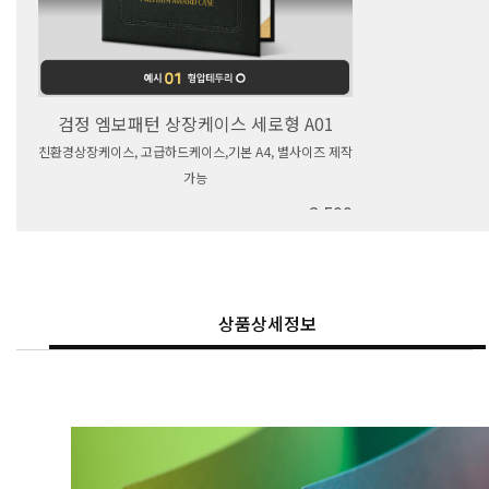
검정 엠보패턴 상장케이스 세로형 A01
친환경상장케이스, 고급하드케이스,기본 A4, 별사이즈 제작
가능
2,500
상품상세정보