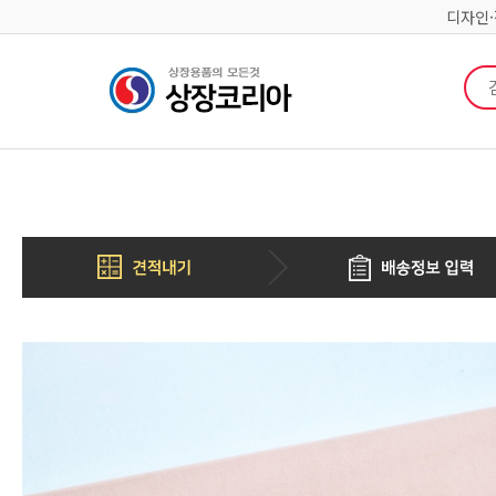
디자인
검색