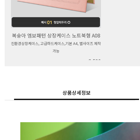
복숭아 엠보패턴 상장케이스 노트북형 A08
친환경상장케이스, 고급하드케이스,기본 A4, 별사이즈 제작
가능
2,500
상품상세정보