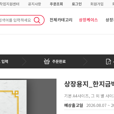
·작업지원센터
공지사항
주문조회
로그인
회원가입
전체카테고리
상장케이스
상장
상장용지_한지금박
기본 A4사이즈, 그 외 별 사
예상출고일
2026.08.07 ~ 2