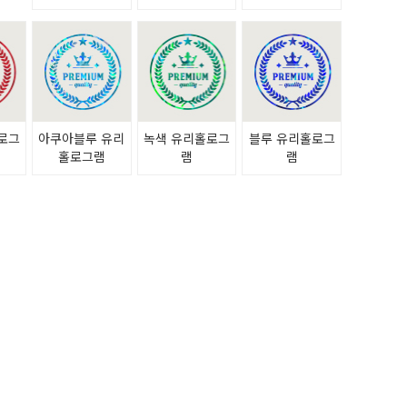
로그
아쿠아블루 유리
녹색 유리홀로그
블루 유리홀로그
홀로그램
램
램