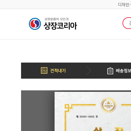
디자인
검색