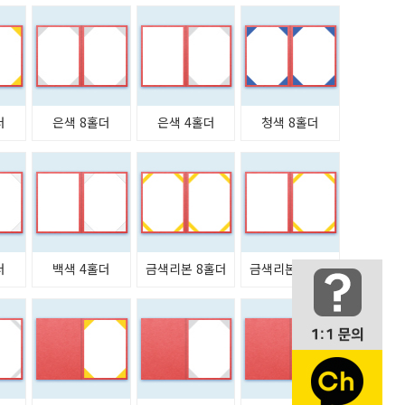
더
은색 8홀더
은색 4홀더
청색 8홀더
더
백색 4홀더
금색리본 8홀더
금색리본 4홀더