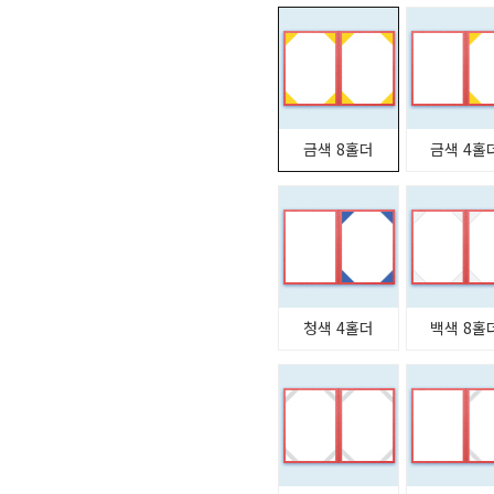
금색 8홀더
금색 4홀
청색 4홀더
백색 8홀