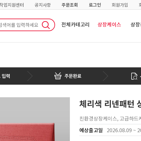
·작업지원센터
공지사항
주문조회
로그인
회원가입
전체카테고리
상장케이스
상장
체리색 리넨패턴 
친환경상장케이스, 고급하드케
예상출고일
2026.08.09 ~ 2