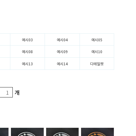
예시03
예시04
예시05
예시08
예시09
예시10
예시13
예시14
디테일컷
개