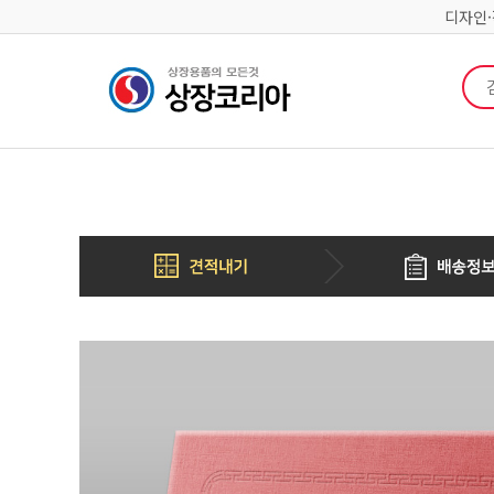
디자인
검색