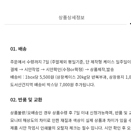
상품상세정보
01. 배송
주문에서 수령까지 7일 (주말제외 평일기준, 단 제작형 케이스 일주일이
결제 → 시안작업 → 시안확인(수정or확정) → 상품제작,발송
배송비 : 1box당 5,500원 (상장케이스 20kg당 반복부과, 상장용지 
도서산간지역 배송비 박스당 7,000원 추가됩니다.
02. 반품 및 교환
상품불량/오배송인 경우 상품수령 후 7일 이내 신청가능하며, 반품 및
모니터 해상도의 차이로 인한 재질과 색상이 실제 상품과 차이가 있을 수
제품 시안 작업시 인쇄물의 오탈자 체크는 필수 입니다. 시안 확인 후 