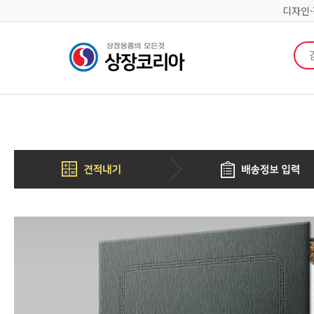
디자인
검색