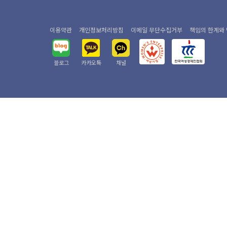
이용약관
개인정보처리방침
이메일 무단수집거부
책임의 한계와
블로그
카카오톡
채널