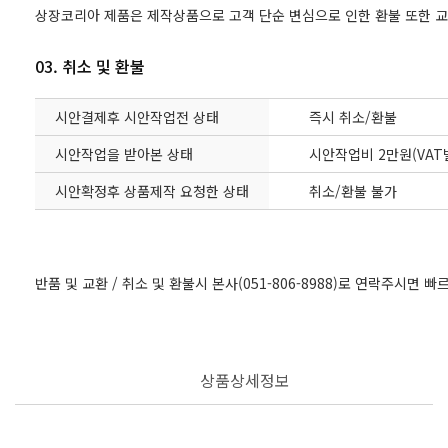
상장코리아 제품은 제작상품으로 고객 단순 변심으로 인한 환불 또한 
03. 취소 및 환불
시안결제후 시안작업전 상태
즉시 취소/환불
시안작업을 받아본 상태
시안작업비 2만원(VAT
시안확정후 상품제작 요청한 상태
취소/환불 불가
반품 및 교환 / 취소 및 환불시 본사(051-806-8988)로 연락주시면 
상품상세정보