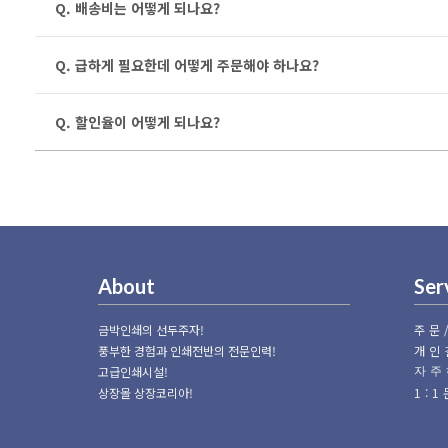
Q. 배송비는 어떻게 되나요?
Q. 급하게 필요한데 어떻게 주문해야 하나요?
Q. 할인율이 어떻게 되나요?
About
Ser
금박인쇄의 선두주자!
주문
풍부한 경험과 인쇄전반의 전문인력!
개인
고급인쇄시설!
자주
상장몰 상장코리아!
1: