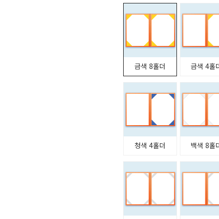
금색 8홀더
금색 4홀
청색 4홀더
백색 8홀