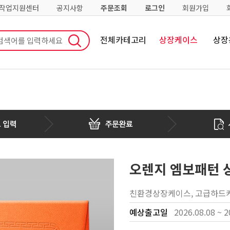
·작업지원센터
공지사항
주문조회
로그인
회원가입
전체카테고리
상장케이스
상장
오렌지 엠보패턴 
친환경상장케이스, 고급하드케
예상출고일
2026.08.08 ~ 2