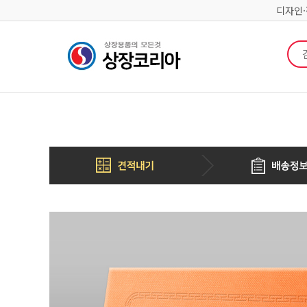
디자인
검색