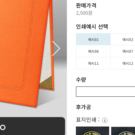
판매가격
2,500원
인쇄예시 선택
예시01
예시02
예시06
예시07
예시11
예시12
수량
후가공
표지인쇄 :