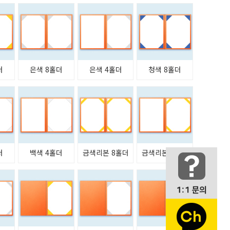
더
은색 8홀더
은색 4홀더
청색 8홀더
더
백색 4홀더
금색리본 8홀더
금색리본 4홀더