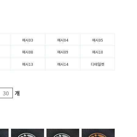
예시03
예시04
예시05
예시08
예시09
예시10
예시13
예시14
디테일컷
개