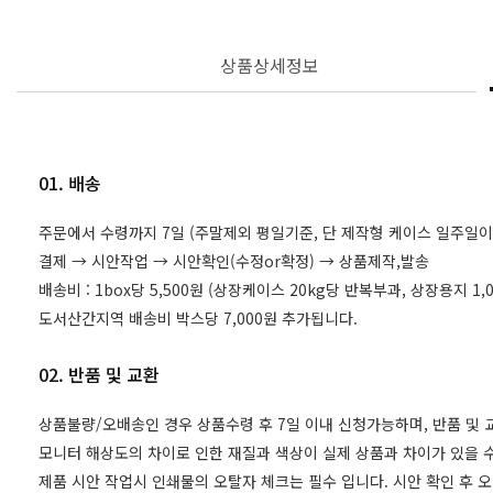
상품상세정보
01. 배송
주문에서 수령까지 7일 (주말제외 평일기준, 단 제작형 케이스 일주일이
결제 → 시안작업 → 시안확인(수정or확정) → 상품제작,발송
배송비 : 1box당 5,500원 (상장케이스 20kg당 반복부과, 상장용지 
도서산간지역 배송비 박스당 7,000원 추가됩니다.
02. 반품 및 교환
상품불량/오배송인 경우 상품수령 후 7일 이내 신청가능하며, 반품 및
모니터 해상도의 차이로 인한 재질과 색상이 실제 상품과 차이가 있을 수
제품 시안 작업시 인쇄물의 오탈자 체크는 필수 입니다. 시안 확인 후 