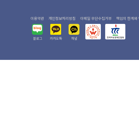
이용약관
개인정보처리방침
이메일 무단수집거부
책임의 한계와
블로그
카카오톡
채널