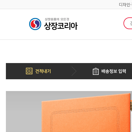
디자인
검색