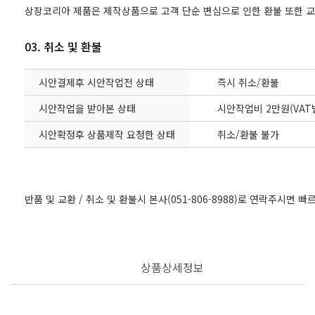
상장코리아 제품은 제작상품으로 고객 단순 변심으로 인한 환불 또한 
03. 취소 및 환불
시안결제후 시안작업전 상태
즉시 취소/환불
시안작업을 받아본 상태
시안작업비 2만원(VAT
시안확정후 상품제작 요청한 상태
취소/환불 불가
반품 및 교환 / 취소 및 환불시 본사(051-806-8988)로 연락주시면 
상품상세정보