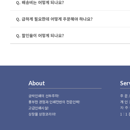
Q. 배송비는 어떻게 되나요?
Q. 급하게 필요한데 어떻게 주문해야 하나요?
Q. 할인율이 어떻게 되나요?
About
Ser
금박인쇄의 선두주자!
주문
풍부한 경험과 인쇄전반의 전문인력!
개인
고급인쇄시설!
자주
상장몰 상장코리아!
1: