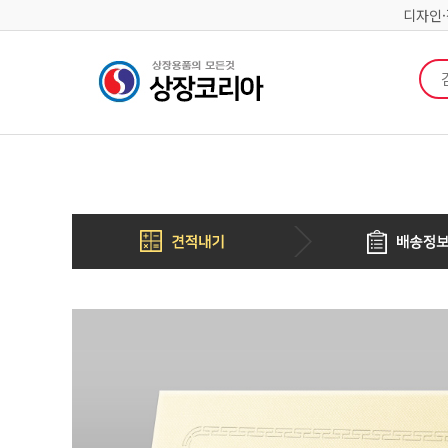
디자인
검색