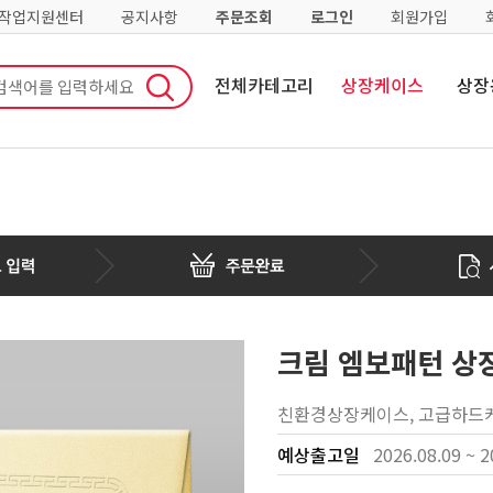
·작업지원센터
공지사항
주문조회
로그인
회원가입
전체카테고리
상장케이스
상장
크림 엠보패턴 상
친환경상장케이스, 고급하드케
예상출고일
2026.08.09 ~ 2