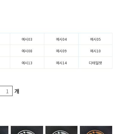
예시03
예시04
예시05
예시08
예시09
예시10
예시13
예시14
디테일컷
개