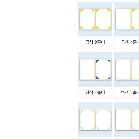
금색 8홀더
금색 4홀
청색 4홀더
백색 8홀