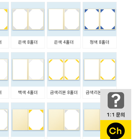
더
은색 8홀더
은색 4홀더
청색 8홀더
더
백색 4홀더
금색리본 8홀더
금색리본 4홀더