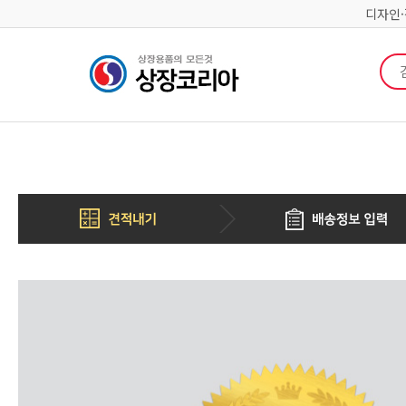
디자인
검색