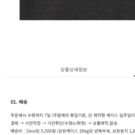
상품상세정보
01. 배송
주문에서 수령까지 7일 (주말제외 평일기준, 단 제작형 케이스 일주일이
결제 → 시안작업 → 시안확인(수정or확정) → 상품제작,발송
배송비 : 1box당 5,500원 (상장케이스 20kg당 반복부과, 상장용지 