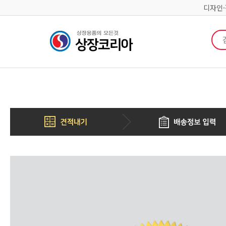
디자인
검색