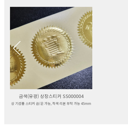
금색(유광) 상장스티커 SS000004
상 기성품 스티커 금/은 가능, 적색 리본 부착 가능 45mm