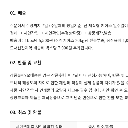
01. 배송
주문에서 수령까지 7일 (주말제외 평일기준, 단 제작형 케이스 일주일이
결제 → 시안작업 → 시안확인(수정or확정) → 상품제작,발송
배송비 : 1box당 5,500원 (상장케이스 20kg당 반복부과, 상장용지 
도서산간지역 배송비 박스당 7,000원 추가됩니다.
02. 반품 및 교환
상품불량/오배송인 경우 상품수령 후 7일 이내 신청가능하며, 반품 및
모니터 해상도의 차이로 인한 재질과 색상이 실제 상품과 차이가 있을 수
제품 시안 작업시 인쇄물의 오탈자 체크는 필수 입니다. 시안 확인 후 
상장코리아 제품은 제작상품으로 고객 단순 변심으로 인한 환불 또한 
03. 취소 및 환불
시안결제후 시안작업전 상태
즉시 취소/환불