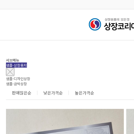
검색
서브메뉴
샘플-상장용지
샘플-디자인상장
샘플-금박상장
판매많은순
낮은가격순
높은가격순