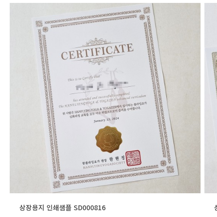
상장용지 인쇄샘플 SD000816