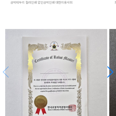
금박테두리 컬러인쇄 압인금박인쇄 대한미용사회