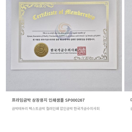
프라임금박 상장용지 인쇄샘플 SP000267
금박테두리 텍스트금박 컬러인쇄 압인금박 한국가금수의사회