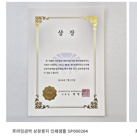
프라임금박 상장용지 인쇄샘플 SP000264