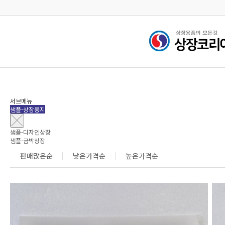
검색
서브메뉴
샘플-상장용지
샘플-디자인상장
샘플-금박상장
판매많은순
낮은가격순
높은가격순