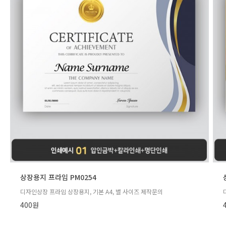
상장용지 프라임 PM0254
디자인상장 프라임 상장용지, 기본 A4, 별 사이즈 제작문의
400원