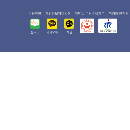
이용약관
개인정보처리방침
이메일 무단수집거부
책임의 한계와
블로그
카카오톡
채널