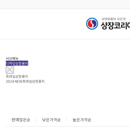
검색
서브메뉴
디자인상장용지
프라임상장용지
2024 NEW프라임상장용지
판매많은순
낮은가격순
높은가격순