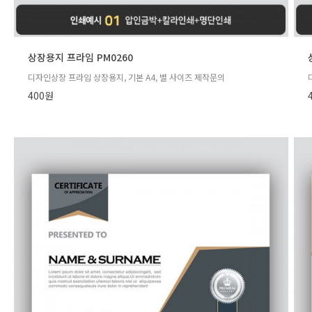
상장용지 프라임 PM0260
디자인상장 프라임 상장용지, 기본 A4, 별 사이즈 제작문의
400원