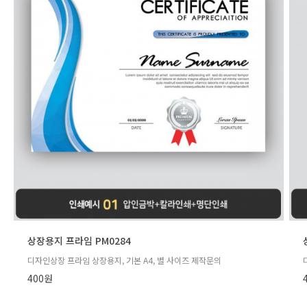
상장용지 프라임 PM0284
디자인상장 프라임 상장용지, 기본 A4, 별 사이즈 제작문의
400원