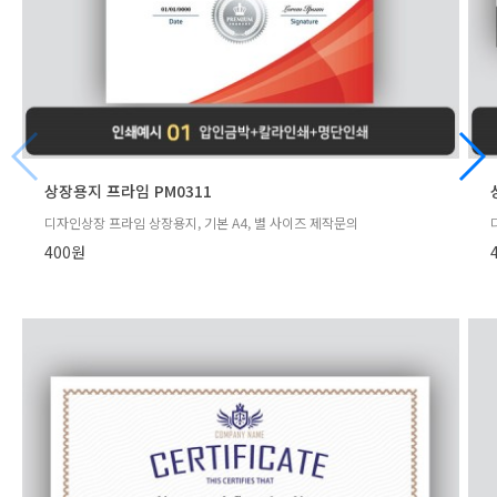
상장용지 프라임 PM0311
디자인상장 프라임 상장용지, 기본 A4, 별 사이즈 제작문의
400원