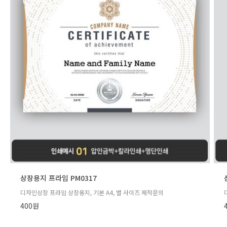
상장용지 프라임 PM0317
디자인상장 프라임 상장용지, 기본 A4, 별 사이즈 제작문의
400원