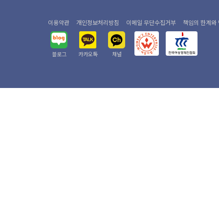
이용약관
개인정보처리방침
이메일 무단수집거부
책임의 한계와
블로그
카카오톡
채널