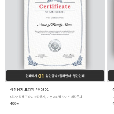
상장용지 프라임 PM0302
디자인상장 프라임 상장용지, 기본 A4, 별 사이즈 제작문의
400원