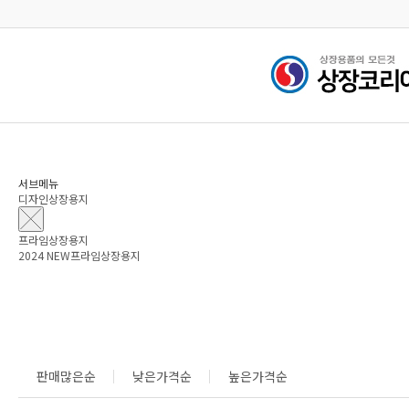
검색
서브메뉴
디자인상장용지
프라임상장용지
2024 NEW프라임상장용지
판매많은순
낮은가격순
높은가격순