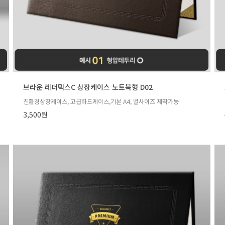
브라운 레더텍스C 상장케이스 노트북형 D02
친환경상장케이스, 고급하드케이스,기본 A4, 별사이즈 제작가능
3,500원