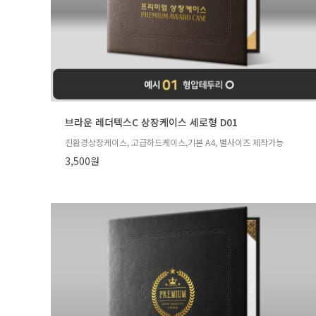
브라운 레더텍스C 상장케이스 세로형 D01
친환경상장케이스, 고급하드케이스,기본 A4, 별사이즈 제작가능
3,500원