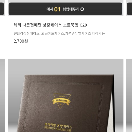
체리 나뭇결패턴 상장케이스 노트북형 C29
친환경상장케이스, 고급하드케이스,기본 A4, 별사이즈 제작가능
2,700원