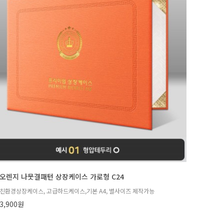
오렌지 나뭇결패턴 상장케이스 가로형 C24
친환경상장케이스, 고급하드케이스,기본 A4, 별사이즈 제작가능
3,900원