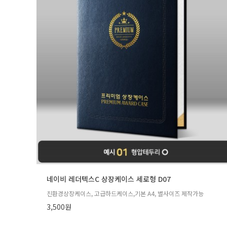
네이비 레더텍스C 상장케이스 세로형 D07
친환경상장케이스, 고급하드케이스,기본 A4, 별사이즈 제작가능
3,500원