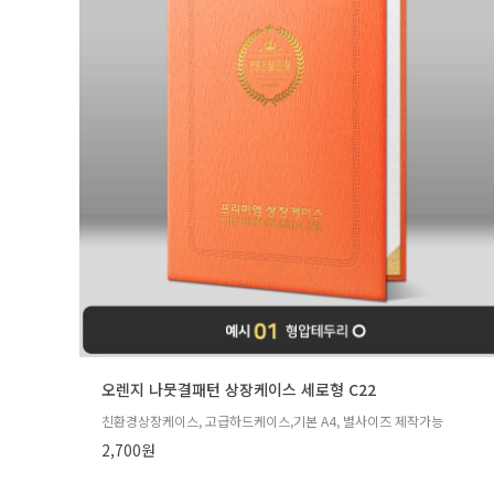
오렌지 나뭇결패턴 상장케이스 세로형 C22
친환경상장케이스, 고급하드케이스,기본 A4, 별사이즈 제작가능
2,700원