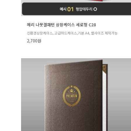
체리 나뭇결패턴 상장케이스 세로형 C28
친환경상장케이스, 고급하드케이스,기본 A4, 별사이즈 제작가능
2,700원