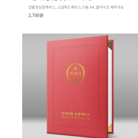
친환경상장케이스, 고급하드케이스,기본 A4, 별사이즈 제작가능
2,700원