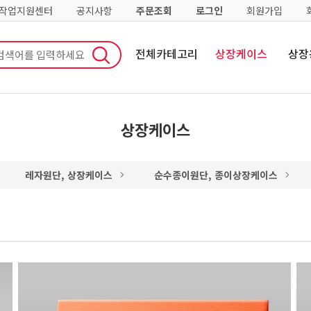
·작업지원센터
공지사항
주문조회
로그인
회원가입
전체카테고리
상장케이스
상장
상장케이스
레자원단, 상장케이스
순수종이원단, 종이상장케이스