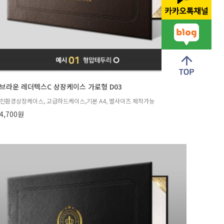
브라운 레더텍스C 상장케이스 가로형 D03
친환경상장케이스, 고급하드케이스,기본 A4, 별사이즈 제작가능
4,700원