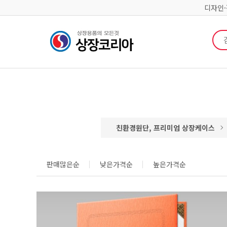
디자인
검색
친환경원단, 프리미엄 상장케이스
판매많은순
낮은가격순
높은가격순