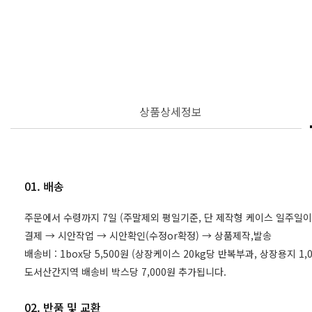
상품상세정보
01. 배송
주문에서 수령까지 7일 (주말제외 평일기준, 단 제작형 케이스 일주일이
결제 → 시안작업 → 시안확인(수정or확정) → 상품제작,발송
배송비 : 1box당 5,500원 (상장케이스 20kg당 반복부과, 상장용지 
도서산간지역 배송비 박스당 7,000원 추가됩니다.
02. 반품 및 교환