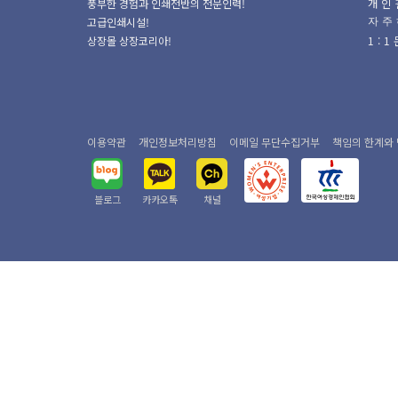
풍부한 경험과 인쇄전반의 전문인력!
개인
고급인쇄시설!
자주
상장몰 상장코리아!
1:
이용약관
개인정보처리방침
이메일 무단수집거부
책임의 한계와
블로그
카카오톡
채널