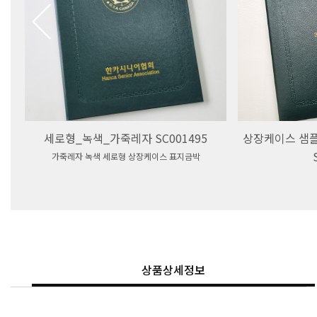
세로형_녹색_가죽레자 SC001495
상장케이스 샘
가죽레자 녹색 세로형 상장케이스 표지금박
상품상세정보