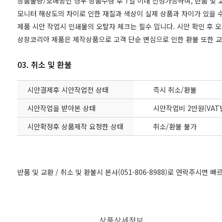
상품불량/오배송인 경우 상품수령 후 7일 이내 신청가능하며, 반품 및
모니터 해상도의 차이로 인한 재질과 색상이 실제 상품과 차이가 있을 수
제품 시안 작업시 인쇄물의 오탈자 체크는 필수 입니다. 시안 확인 후 
상장코리아 제품은 제작상품으로 고객 단순 변심으로 인한 환불 또한 
03. 취소 및 환불
시안결제후 시안작업전 상태
즉시 취소/환불
시안작업을 받아본 상태
시안작업비 2만원(VAT
시안확정후 상품제작 요청한 상태
취소/환불 불가
반품 및 교환 / 취소 및 환불시 본사(051-806-8988)로 연락주시면 
상품상세정보