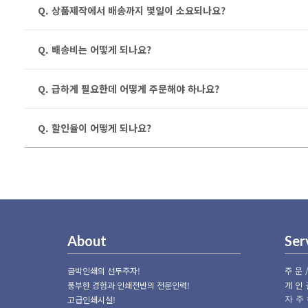
Q. 상품제작에서 배송까지 몇일이 소요되나요?
Q. 배송비는 어떻게 되나요?
Q. 급하게 필요한데 어떻게 주문해야 하나요?
Q. 할인율이 어떻게 되나요?
About
Ser
금박인쇄의 선두주자!
주문
풍부한 경험과 인쇄전반의 전문인력!
개인
고급인쇄시설!
자주