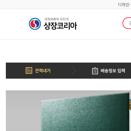
디자인
검색