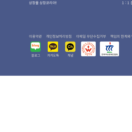
상장몰 상장코리아!
1:
이용약관
개인정보처리방침
이메일 무단수집거부
책임의 한계와
블로그
카카오톡
채널