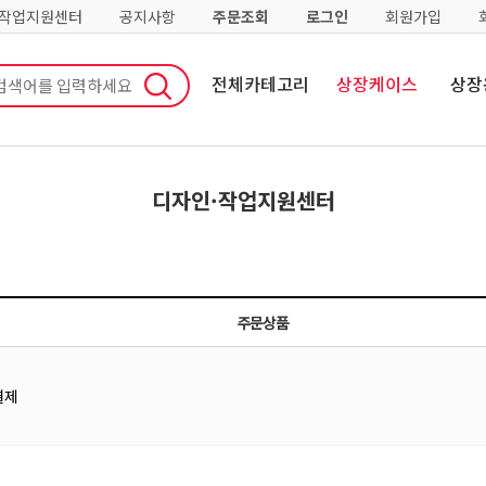
·작업지원센터
공지사항
주문조회
로그인
회원가입
전체카테고리
상장케이스
상장
디자인·작업지원센터
주문상품
결제