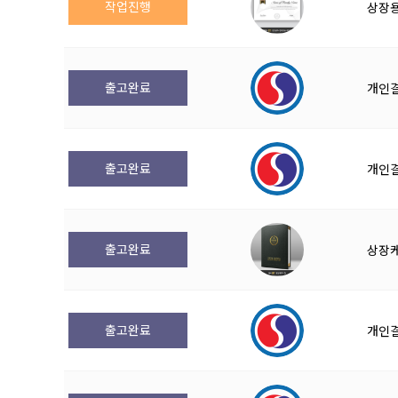
작업진행
상장용
출고완료
개인
출고완료
개인
출고완료
상장케
출고완료
개인