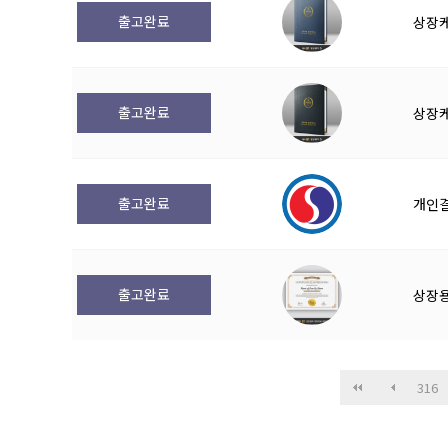
출고완료
상장케
출고완료
상장케
출고완료
개인
출고완료
상장용
316