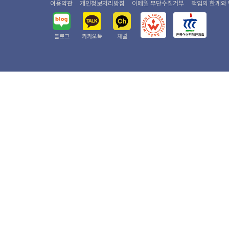
이용약관
개인정보처리방침
이메일 무단수집거부
책임의 한계와
블로그
카카오톡
채널