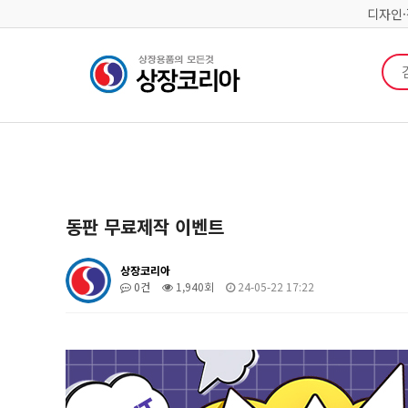
디자인
검색
동판 무료제작 이벤트
상장코리아
0건
1,940회
24-05-22 17:22