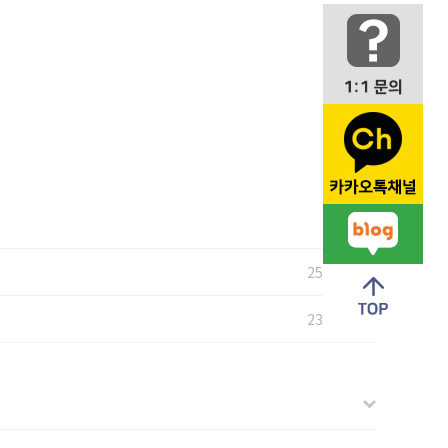
25.01.21
23.10.26